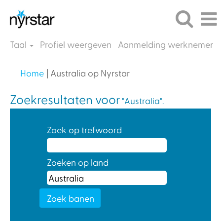
Taal
Profiel weergeven
Aanmelding werknemer
(huidige
Home
|
Australia op Nyrstar
pagina)
Zoekresultaten voor
"Australia".
Zoek op trefwoord
Zoeken op land