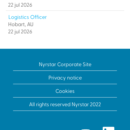
22 jul 2026
Logistics Officer
Hobart, AU
22 jul 2026
Nyrstar Corporate Site
Privacy notice
Cookies
All rights reserved Nyrstar 2022
O
O