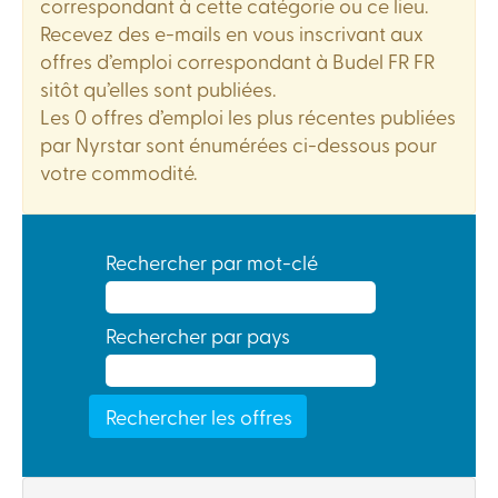
correspondant à cette catégorie ou ce lieu.
Recevez des e-mails en vous inscrivant aux
offres d’emploi correspondant à Budel FR FR
sitôt qu’elles sont publiées.
Les 0 offres d’emploi les plus récentes publiées
par Nyrstar sont énumérées ci-dessous pour
votre commodité.
Rechercher par mot-clé
Rechercher par pays