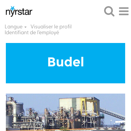
Langue
Visualiser le profil
Identifiant de l’employé
Budel
FR
Budel
FR