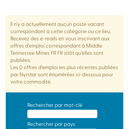
Il n’y a actuellement aucun poste vacant
correspondant à cette catégorie ou ce lieu.
Recevez des e-mails en vous inscrivant aux
offres d’emploi correspondant à Middle
Tennessee Mines FR FR sitôt qu’elles sont
publiées.
Les 0 offres d’emploi les plus récentes publiées
par Nyrstar sont énumérées ci-dessous pour
votre commodité.
Rechercher par mot-clé
Rechercher par pays